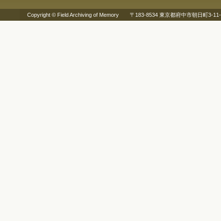
Copyright © Field Archiving of Memory 〒183-8534 東京都府中市朝日町3-11