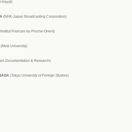
l-Hayat)
WA
(NHK-Japan Broadcasting Corporation)
Institut Francais du Proche-Orient)
(Meiji University)
m Documentation & Research)
UNAGA
(Tokyo University of Foreign Studies)