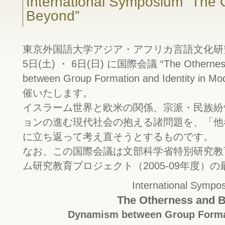
International Symposium “The 
Beyond”
東京外国語大学アジア・アフリカ言語文化研究所
5日(土) ・ 6日(日) に国際会議 “The Otherness
between Group Formation and Identity in M
催いたします。
イスラーム世界と欧米の関係、宗派・民族紛
ョンの進む現代社会の抱える諸問題を、「他
に立ち返って考え直そうとするものです。
なお、この国際会議は文部科学省特別研究教
ム研究教育プロジェクト（2005-09年度）
International Sympo
The Otherness and 
Dynamism between Group Format