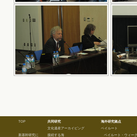
TOP
共同研究
海外研究拠点
文化遺産アーカイビング
ベイルート
新基幹研究に
接続する海
ベイルート・ウィー