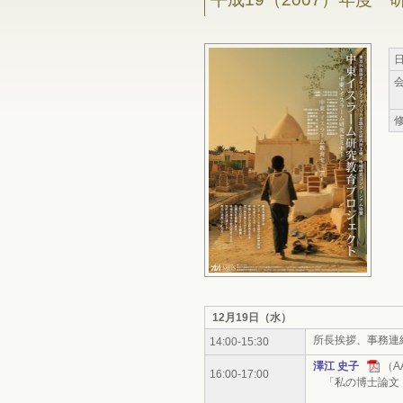
12月19日（水）
所長挨拶、事務連
14:00-15:30
澤江 史子
（A
16:00-17:00
「私の博士論文 