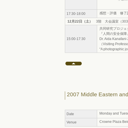
感想・評価 修了
17:30-18:00
12月22日（土）
3階 大会議室（30
共同研究プロジェ
『人間の安全保障
15:00-17:30
Dr. Aida Ka
（Visiting Pr
“A photographic jo
2007 Middle Eastern and 
Monday and Tuesd
Date
Crowne Plaza Beiru
Venue