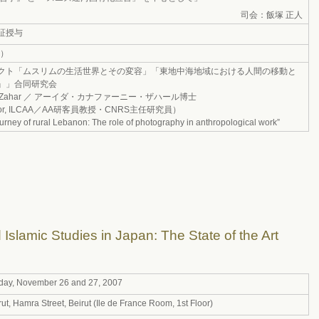
司会：飯塚 正人
証授与
3）
クト「ムスリムの生活世界とその変容」「東地中海地域における人間の移動と
』」合同研究会
nafani-Zahar ／ アーイダ・カナファーニー・ザハール博士
ofessor, ILCAA／AA研客員教授・CNRS主任研究員）
urney of rural Lebanon: The role of photography in anthropological work”
Islamic Studies in Japan: The State of the Art
ay, November 26 and 27, 2007
t, Hamra Street, Beirut (Ile de France Room, 1st Floor)