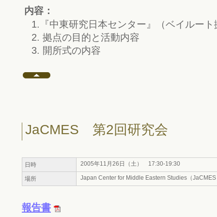
内容：
1.『中東研究日本センター』（ベイルー
2. 拠点の目的と活動内容
3. 開所式の内容
JaCMES 第2回研究会
2005年11月26日（土） 17:30-19:30
日時
Japan Center for Middle Eastern Studies（JaCME
場所
報告書