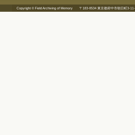
Copyright © Field Archiving of Memory 〒183-8534 東京都府中市朝日町3-11