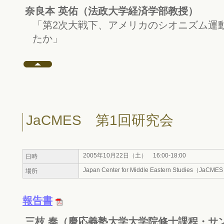
奈良本 英佑（法政大学経済学部教授）
「第2次大戦下、アメリカのシオニズム運
たか」
JaCMES 第1回研究会
2005年10月22日（土） 16:00-18:00
日時
Japan Center for Middle Eastern Studies（JaCME
場所
報告書
三枝 奏（慶応義塾大学大学院修士課程・サ